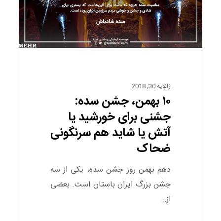
برای
خورشید
یا
آتش
یا
شاید
ژانویه 30, 2018
هم
۱۰ بهمن، جشن سده:
سرنگونی
جشنی برای خورشید یا
ضحاک
آتش یا شاید هم سرنگونی
ضحاک
دهم بهمن روز جشن سده، یکی از سه
جشن بزرگ ایران باستان است. بعضی
از…