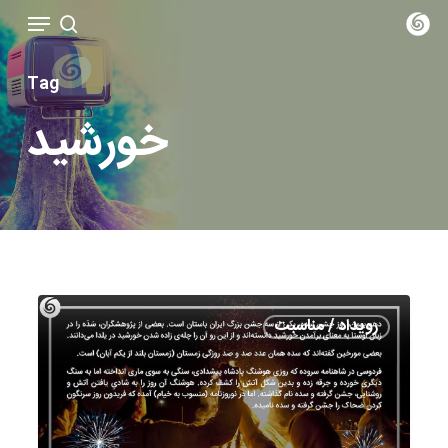
Menu
Ski
t
search
mai
Tag
conten
خورشید
۱۰
رویداد / مناسبت
بهمن،
جشن
سده:
جشنی